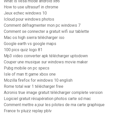
What is vesa mode android x86
How to use ultrasurf in chrome
Jeux echec windows 10
Icloud pour windows photos
Comment défragmenter mon pc windows 7
Comment se connecter a gratuit wifi sur tablette
Mac os high sierra télécharger iso
Google earth vs google maps
100 pics quiz logo 81
Mp3 video converter apk télécharger uptodown
Couper une musique sur windows movie maker
Pubg mobile on pc specs
Isle of man tt game xbox one
Mozilla firefox for windows 10 english
Rome total war 1 télécharger free
Acronis true image gratuit télécharger complete version
Logiciel gratuit récupération photos carte sd mac
Comment mettre a jour les pilotes de ma carte graphique
France tv pluzz replay pblv