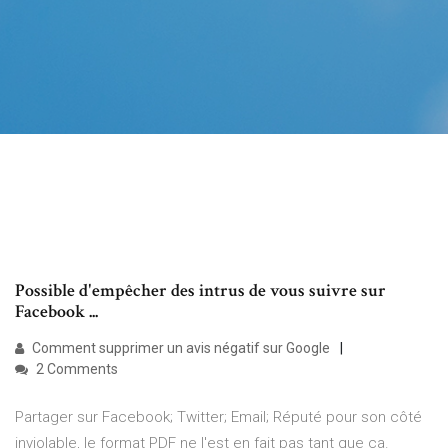
Possible d'empêcher des intrus de vous suivre sur
Facebook ...
Comment supprimer un avis négatif sur Google
2 Comments
Partager sur Facebook; Twitter; Email; Réputé pour son côté
inviolable, le format PDF ne l'est en fait pas tant que ça.