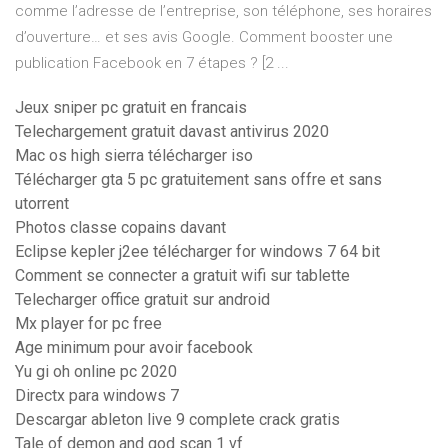
comme l’adresse de l’entreprise, son téléphone, ses horaires
d’ouverture… et ses avis Google. Comment booster une
publication Facebook en 7 étapes ? [2 ...
Jeux sniper pc gratuit en francais
Telechargement gratuit davast antivirus 2020
Mac os high sierra télécharger iso
Télécharger gta 5 pc gratuitement sans offre et sans
utorrent
Photos classe copains davant
Eclipse kepler j2ee télécharger for windows 7 64 bit
Comment se connecter a gratuit wifi sur tablette
Telecharger office gratuit sur android
Mx player for pc free
Age minimum pour avoir facebook
Yu gi oh online pc 2020
Directx para windows 7
Descargar ableton live 9 complete crack gratis
Tale of demon and god scan 1 vf