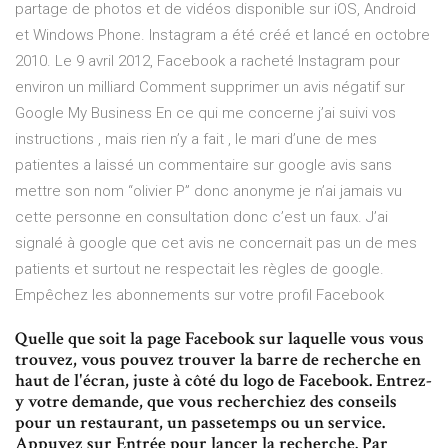
partage de photos et de vidéos disponible sur iOS, Android
et Windows Phone. Instagram a été créé et lancé en octobre
2010. Le 9 avril 2012, Facebook a racheté Instagram pour
environ un milliard Comment supprimer un avis négatif sur
Google My Business En ce qui me concerne j’ai suivi vos
instructions , mais rien n’y a fait , le mari d’une de mes
patientes a laissé un commentaire sur google avis sans
mettre son nom “olivier P” donc anonyme je n’ai jamais vu
cette personne en consultation donc c’est un faux. J’ai
signalé à google que cet avis ne concernait pas un de mes
patients et surtout ne respectait les règles de google.
Empêchez les abonnements sur votre profil Facebook
Quelle que soit la page Facebook sur laquelle vous vous
trouvez, vous pouvez trouver la barre de recherche en
haut de l'écran, juste à côté du logo de Facebook. Entrez-
y votre demande, que vous recherchiez des conseils
pour un restaurant, un passetemps ou un service.
Appuyez sur Entrée pour lancer la recherche. Par