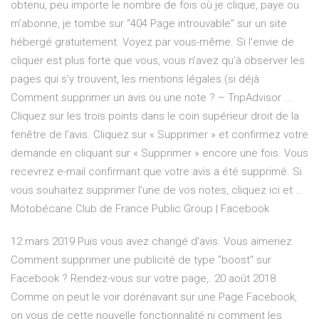
obtenu, peu importe le nombre de fois où je clique, paye ou
m’abonne, je tombe sur “404 Page introuvable” sur un site
hébergé gratuitement. Voyez par vous-même. Si l’envie de
cliquer est plus forte que vous, vous n’avez qu’à observer les
pages qui s’y trouvent, les mentions légales (si déjà
Comment supprimer un avis ou une note ? – TripAdvisor ...
Cliquez sur les trois points dans le coin supérieur droit de la
fenêtre de l'avis. Cliquez sur « Supprimer » et confirmez votre
demande en cliquant sur « Supprimer » encore une fois. Vous
recevrez e-mail confirmant que votre avis a été supprimé. Si
vous souhaitez supprimer l'une de vos notes, cliquez ici et …
Motobécane Club de France Public Group | Facebook
12 mars 2019 Puis vous avez changé d'avis. Vous aimeriez
Comment supprimer une publicité de type "boost" sur
Facebook ? Rendez-vous sur votre page,. 20 août 2018
Comme on peut le voir dorénavant sur une Page Facebook,
on vous de cette nouvelle fonctionnalité ni comment les