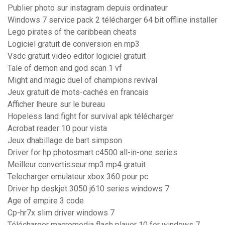
Publier photo sur instagram depuis ordinateur
Windows 7 service pack 2 télécharger 64 bit offline installer
Lego pirates of the caribbean cheats
Logiciel gratuit de conversion en mp3
Vsdc gratuit video editor logiciel gratuit
Tale of demon and god scan 1 vf
Might and magic duel of champions revival
Jeux gratuit de mots-cachés en francais
Afficher lheure sur le bureau
Hopeless land fight for survival apk télécharger
Acrobat reader 10 pour vista
Jeux dhabillage de bart simpson
Driver for hp photosmart c4500 all-in-one series
Meilleur convertisseur mp3 mp4 gratuit
Telecharger emulateur xbox 360 pour pc
Driver hp deskjet 3050 j610 series windows 7
Age of empire 3 code
Cp-hr7x slim driver windows 7
Télécharger macromedia flash player 10 for windows 7