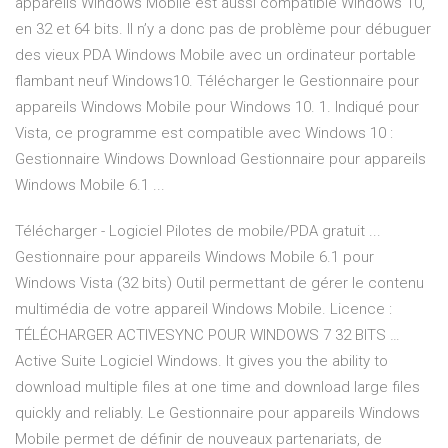
appareils Windows Mobile est aussi compatible Windows 10,
en 32 et 64 bits. Il n’y a donc pas de problème pour débuguer
des vieux PDA Windows Mobile avec un ordinateur portable
flambant neuf Windows10. Télécharger le Gestionnaire pour
appareils Windows Mobile pour Windows 10. 1. Indiqué pour
Vista, ce programme est compatible avec Windows 10 :
Gestionnaire Windows Download Gestionnaire pour appareils
Windows Mobile 6.1 ...
Télécharger - Logiciel Pilotes de mobile/PDA gratuit ...
Gestionnaire pour appareils Windows Mobile 6.1 pour
Windows Vista (32 bits) Outil permettant de gérer le contenu
multimédia de votre appareil Windows Mobile. Licence :
TÉLÉCHARGER ACTIVESYNC POUR WINDOWS 7 32 BITS …
Active Suite Logiciel Windows. It gives you the ability to
download multiple files at one time and download large files
quickly and reliably. Le Gestionnaire pour appareils Windows
Mobile permet de définir de nouveaux partenariats, de