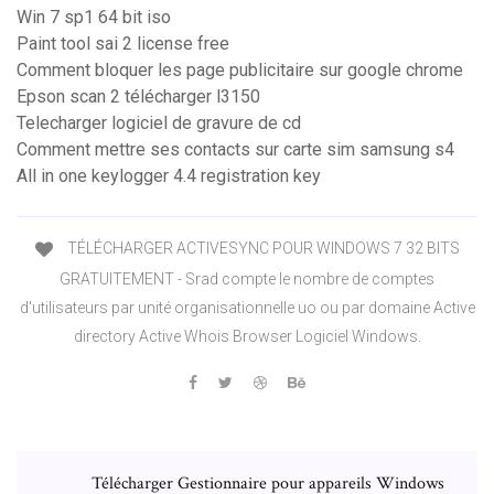
Win 7 sp1 64 bit iso
Paint tool sai 2 license free
Comment bloquer les page publicitaire sur google chrome
Epson scan 2 télécharger l3150
Telecharger logiciel de gravure de cd
Comment mettre ses contacts sur carte sim samsung s4
All in one keylogger 4.4 registration key
TÉLÉCHARGER ACTIVESYNC POUR WINDOWS 7 32 BITS
GRATUITEMENT - Srad compte le nombre de comptes
d'utilisateurs par unité organisationnelle uo ou par domaine Active
directory Active Whois Browser Logiciel Windows.
Télécharger Gestionnaire pour appareils Windows