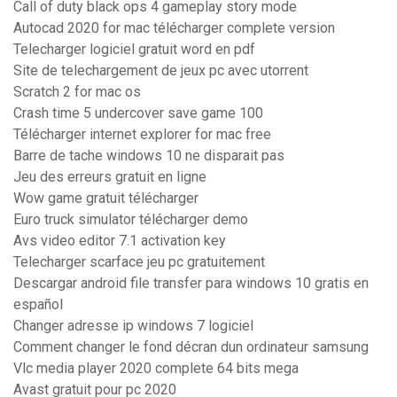
Call of duty black ops 4 gameplay story mode
Autocad 2020 for mac télécharger complete version
Telecharger logiciel gratuit word en pdf
Site de telechargement de jeux pc avec utorrent
Scratch 2 for mac os
Crash time 5 undercover save game 100
Télécharger internet explorer for mac free
Barre de tache windows 10 ne disparait pas
Jeu des erreurs gratuit en ligne
Wow game gratuit télécharger
Euro truck simulator télécharger demo
Avs video editor 7.1 activation key
Telecharger scarface jeu pc gratuitement
Descargar android file transfer para windows 10 gratis en
español
Changer adresse ip windows 7 logiciel
Comment changer le fond décran dun ordinateur samsung
Vlc media player 2020 complete 64 bits mega
Avast gratuit pour pc 2020