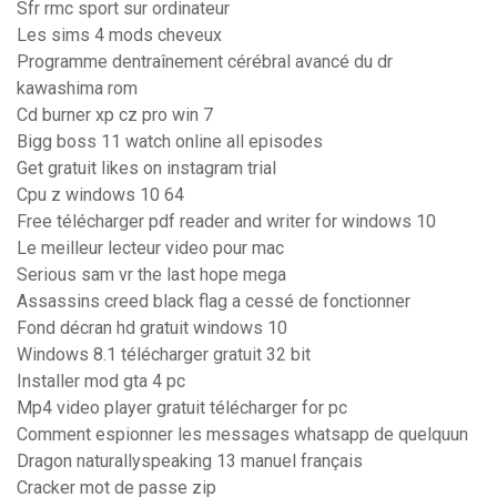
Sfr rmc sport sur ordinateur
Les sims 4 mods cheveux
Programme dentraînement cérébral avancé du dr
kawashima rom
Cd burner xp cz pro win 7
Bigg boss 11 watch online all episodes
Get gratuit likes on instagram trial
Cpu z windows 10 64
Free télécharger pdf reader and writer for windows 10
Le meilleur lecteur video pour mac
Serious sam vr the last hope mega
Assassins creed black flag a cessé de fonctionner
Fond décran hd gratuit windows 10
Windows 8.1 télécharger gratuit 32 bit
Installer mod gta 4 pc
Mp4 video player gratuit télécharger for pc
Comment espionner les messages whatsapp de quelquun
Dragon naturallyspeaking 13 manuel français
Cracker mot de passe zip